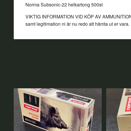
Norma Subsonic-22 helkartong 500st
VIKTIG INFORMATION VID KÖP AV AMMUNITION: Best
samt legitimation ni är nu redo att hämta ut er vara.