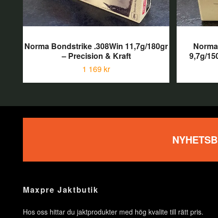
Norma Bondstrike .308Win 11,7g/180gr
Norma 
– Precision & Kraft
9,7g/15
1 169 kr
NYHETSB
Maxpre Jaktbutik
Hos oss hittar du jaktprodukter med hög kvalite till rätt pris.