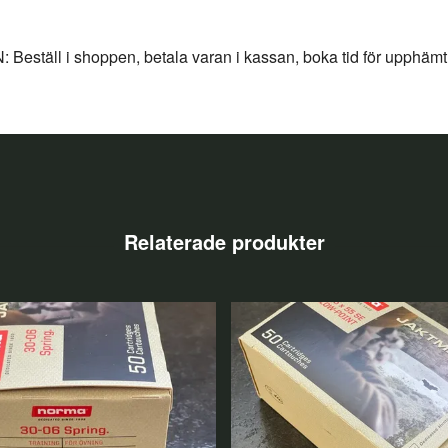
äll i shoppen, betala varan i kassan, boka tid för upphäm