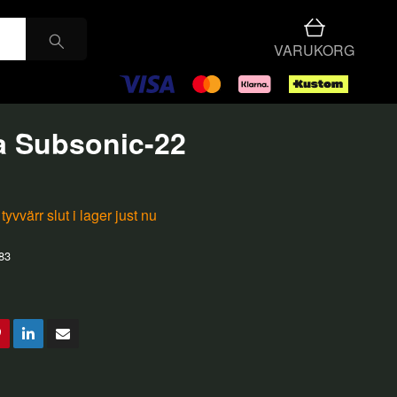
VARUKORG
 Subsonic-22
yvvärr slut i lager just nu
83