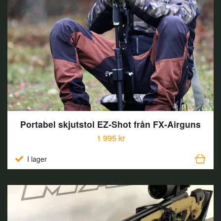
Portabel skjutstol EZ-Shot från FX-Airguns
1 995 kr
I lager