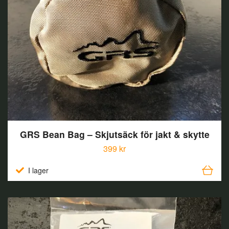
GRS Bean Bag – Skjutsäck för jakt & skytte
399 kr
I lager