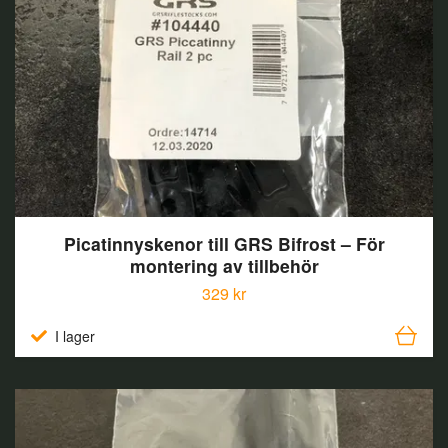
Picatinnyskenor till GRS Bifrost – För
montering av tillbehör
329 kr
I lager