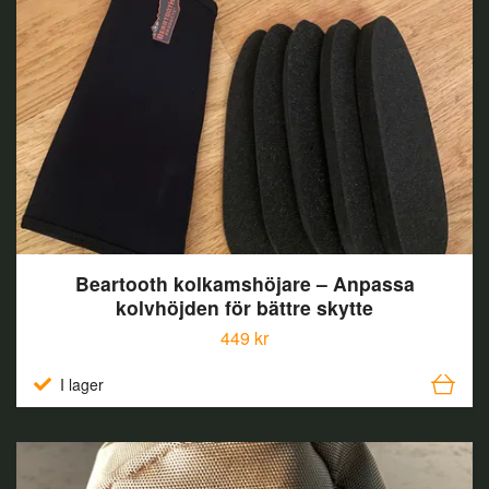
Beartooth kolkamshöjare – Anpassa
kolvhöjden för bättre skytte
449 kr
I lager