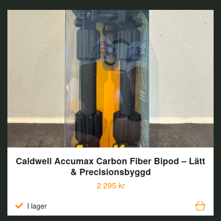
Caldwell Accumax Carbon Fiber Bipod – Lätt
& Precisionsbyggd
2 295 kr
I lager