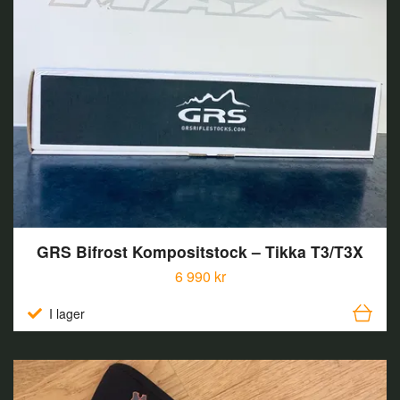
GRS Bifrost Kompositstock – Tikka T3/T3X
6 990 kr
I lager