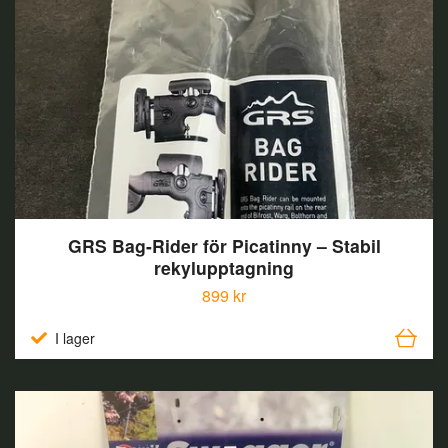
GRS Bag-Rider för Picatinny – Stabil
rekylupptagning
899 kr
I lager