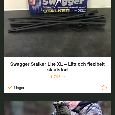
Swagger Stalker Lite XL – Lätt och flexibelt
skjutstöd
1 795 kr
I lager