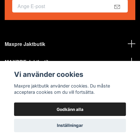
Maxpre Jaktbutik
MAXPRE Jaktbutik
Vi använder cookies
Sociala medier
Maxpre jaktbutik använder cookies. Du måste
acceptera cookies om du vill fortsätta.
Godkänn alla
© 2026 MAXPRE JAKTBUTIK
Inställningar