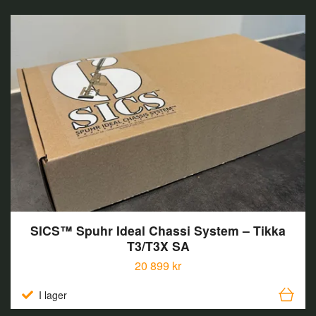
SICS™ Spuhr Ideal Chassi System – Tikka
T3/T3X SA
20 899 kr
I lager