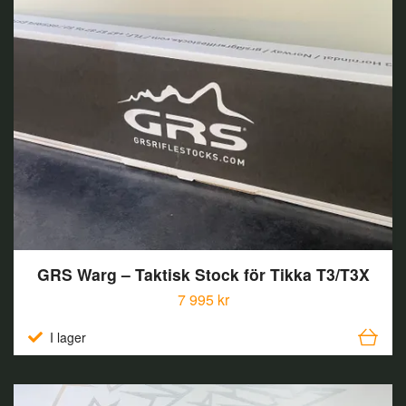
GRS Warg – Taktisk Stock för Tikka T3/T3X
7 995 kr
I lager