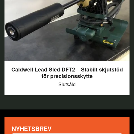
Caldwell Lead Sled DFT2 – Stabilt skjutstöd
för precisionsskytte
Slutsåld
NYHETSBREV