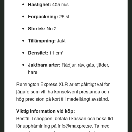
Hastighet:
405 m/s
Förpackning:
25 st
Storlek:
No 2
Tillämpning:
Jakt
Densitet:
11 cm³
Jaktbara arter:
Rådjur, räv, gås, tjäder,
hare
Remington Express XLR är ett pålitligt val för
jägare som vill ha konsekvent prestanda och
hög precision på kort till medellångt avstånd.
Viktig information vid köp:
Beställ i shoppen, betala i kassan och boka tid
för upphämtning på
info@maxpre.se
. Ta med