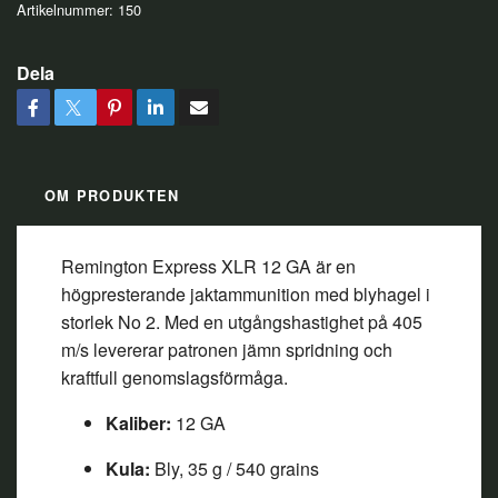
Artikelnummer:
150
Dela
OM PRODUKTEN
Remington Express XLR 12 GA är en
högpresterande jaktammunition med blyhagel i
storlek No 2. Med en utgångshastighet på 405
m/s levererar patronen jämn spridning och
kraftfull genomslagsförmåga.
Kaliber:
12 GA
Kula:
Bly, 35 g / 540 grains