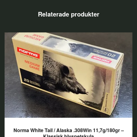
Norma White Tail / Alaska .308Win 11,7g/180gr –
Klassisk blyspetskula