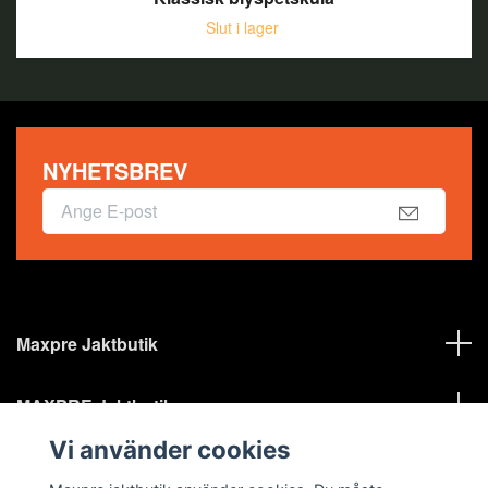
Slut i lager
NYHETSBREV
Maxpre Jaktbutik
MAXPRE Jaktbutik
Vi använder cookies
Sociala medier