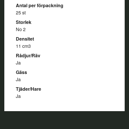
Antal per förpackning
25 st
Storlek
No 2
Densitet
11 cm3
Rådjur/Räv
Ja
Gäss
Ja
Tjäder/Hare
Ja