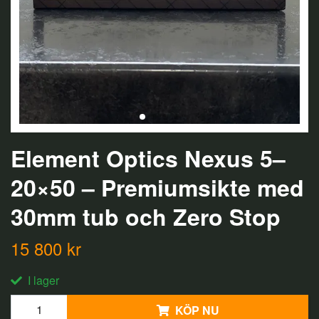
Element Optics Nexus 5–
20×50 – Premiumsikte med
30mm tub och Zero Stop
15 800 kr
I lager
KÖP NU