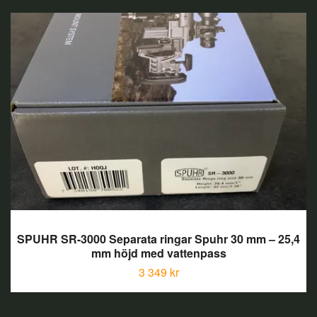
SPUHR SR-3000 Separata ringar Spuhr 30 mm – 25,4
mm höjd med vattenpass
3 349 kr