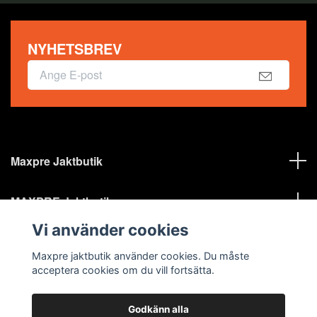
NYHETSBREV
Maxpre Jaktbutik
MAXPRE Jaktbutik
Vi använder cookies
Sociala medier
Maxpre jaktbutik använder cookies. Du måste
acceptera cookies om du vill fortsätta.
Godkänn alla