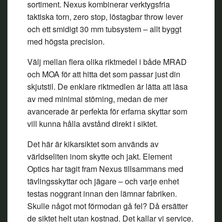
sortiment. Nexus kombinerar verktygsfria
taktiska torn, zero stop, löstagbar throw lever
och ett smidigt 30 mm tubsystem – allt byggt
med högsta precision.
Välj mellan flera olika riktmedel i både MRAD
och MOA för att hitta det som passar just din
skjutstil. De enklare riktmedlen är lätta att läsa
av med minimal störning, medan de mer
avancerade är perfekta för erfarna skyttar som
vill kunna hålla avstånd direkt i siktet.
Det här är kikarsiktet som används av
världseliten inom skytte och jakt. Element
Optics har tagit fram Nexus tillsammans med
tävlingsskyttar och jägare – och varje enhet
testas noggrant innan den lämnar fabriken.
Skulle något mot förmodan gå fel? Då ersätter
de siktet helt utan kostnad. Det kallar vi service.