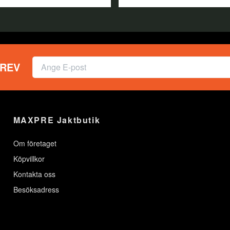
REV
MAXPRE Jaktbutik
Om företaget
Köpvillkor
Kontakta oss
Besöksadress