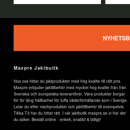
NYHETSB
Maxpre Jaktbutik
Hos oss hittar du jaktprodukter med hög kvalite till rätt pris.
Maxpre erbjuder jaktillbehör med mycket hög kvalite från från
Svenska och europeiska leverantörer. Våra produkter borgar
för för lång hållbarhet för tuffa väderförhållande som i Sverige.
Letar du efter nischprodukter och jakttillbehör till exempelvis
Tikka T3 har du hittat rätt. I vår jaktbutik maxpre.se vi har det
du söker. Beställ online - enkelt, snabbt & billigt!