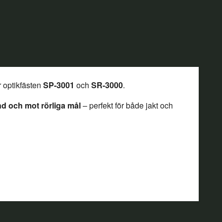
 optikfästen
SP-3001
och
SR-3000
.
nd och mot rörliga mål
– perfekt för både jakt och