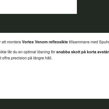
r att montera
Vortex Venom reflexsikte
tillsammans med Spuhr
ikte får du en optimal lösning för
snabba skott på korta avstå
offra precision på längre håll.