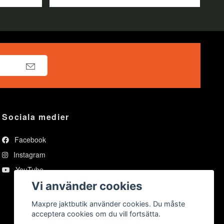
Sociala medier
Facebook
Instagram
YouTube
Vi använder cookies
Maxpre jaktbutik använder cookies. Du måste
acceptera cookies om du vill fortsätta.