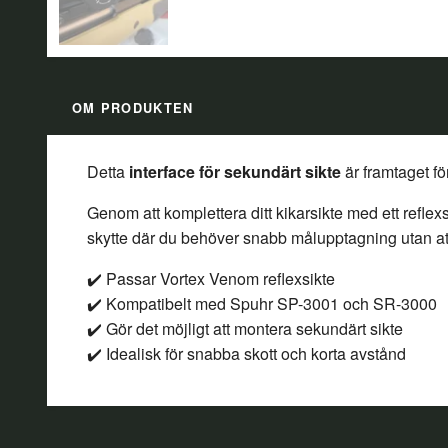
OM PRODUKTEN
Detta
interface för sekundärt sikte
är framtaget fö
Genom att komplettera ditt kikarsikte med ett reflexs
skytte där du behöver snabb målupptagning utan att 
✔️ Passar Vortex Venom reflexsikte
✔️ Kompatibelt med Spuhr SP-3001 och SR-3000
✔️ Gör det möjligt att montera sekundärt sikte
✔️ Idealisk för snabba skott och korta avstånd