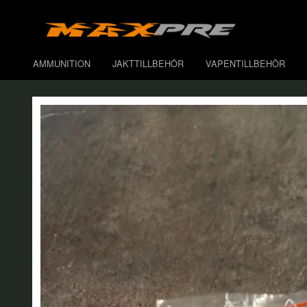
AMMUNITION
JAKTTILLBEHÖR
VAPENTILLBEHÖR