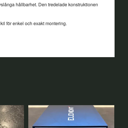
ivslånga hållbarhet. Den tredelade konstruktionen
il för enkel och exakt montering.